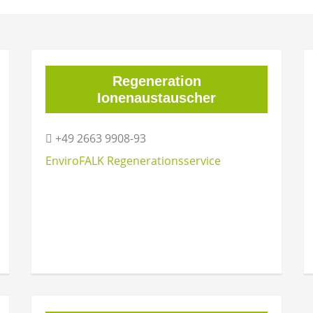
Regeneration
Ionenaustauscher
+49 2663 9908-93
EnviroFALK Regenerationsservice