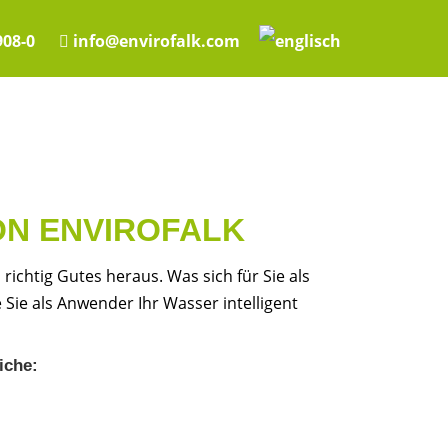
908-0
info@envirofalk.com
VON ENVIROFALK
tig Gutes heraus. Was sich für Sie als
ie als Anwender Ihr Wasser intelligent
iche: